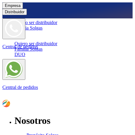
Empresa
Distribuidor
Quiero ser distribuidor
Familia Solgas
DUO
Quiero ser distribuidor
Central de pedidos
Familia Solgas
DUO
Central de pedidos
Nosotros