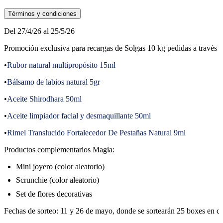
Términos y condiciones
Del 27/4/26 al 25/5/26
Promoción exclusiva para recargas de Solgas 10 kg pedidas a través d
•
Rubor natural multipropósito 15ml
•
Bálsamo de labios natural 5gr
•
Aceite Shirodhara 50ml
•
Aceite limpiador facial y desmaquillante 50ml
•
Rimel Translucido Fortalecedor De Pestañas Natural 9ml
Productos complementarios Magia:
Mini joyero (color aleatorio)
Scrunchie (color aleatorio)
Set de flores decorativas
Fechas de sorteo: 11 y 26 de mayo, donde se sortearán 25 boxes en ca