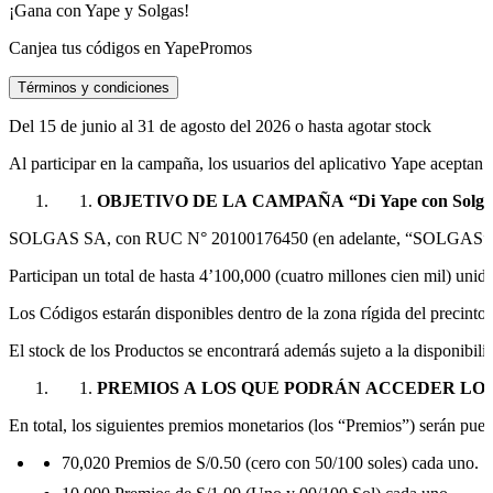
¡Gana con Yape y Solgas!
Canjea tus códigos en YapePromos
Términos y condiciones
Del 15 de junio al 31 de agosto del 2026 o hasta agotar stock
Al participar en la campaña, los usuarios del aplicativo Yape aceptan
OBJETIVO DE LA CAMPAÑA “Di Yape con Solg
SOLGAS SA, con RUC N° 20100176450 (en adelante, “SOLGAS”), y YAPE
Participan un total de hasta 4’100,000 (cuatro millones cien mil) 
Los Códigos estarán disponibles dentro de la zona rígida del precin
El stock de los Productos se encontrará además sujeto a la disponibi
PREMIOS A LOS QUE PODRÁN ACCEDER LOS
En total, los siguientes premios monetarios (los “Premios”) serán pue
70,020 Premios de S/0.50 (cero con 50/100 soles) cada uno.