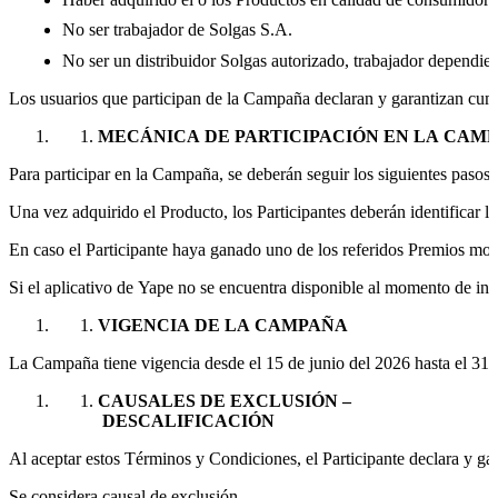
No ser trabajador de Solgas S.A.
No ser un distribuidor Solgas autorizado, trabajador dependien
Los usuarios que participan de la Campaña declaran y garantizan cump
MECÁNICA DE PARTICIPACIÓN EN LA CAM
Para participar en la Campaña, se deberán seguir los siguientes pasos:
Una vez adquirido el Producto, los Participantes deberán identificar 
En caso el Participante haya ganado uno de los referidos Premios mon
Si el aplicativo de Yape no se encuentra disponible al momento de i
VIGENCIA DE LA CAMPAÑA
La Campaña tiene vigencia desde el 15 de junio del 2026 hasta el 31 d
CAUSALES DE EXCLUSIÓN –
DESCALIFICACIÓN
Al aceptar estos Términos y Condiciones, el Participante declara y gar
Se considera causal de exclusión –