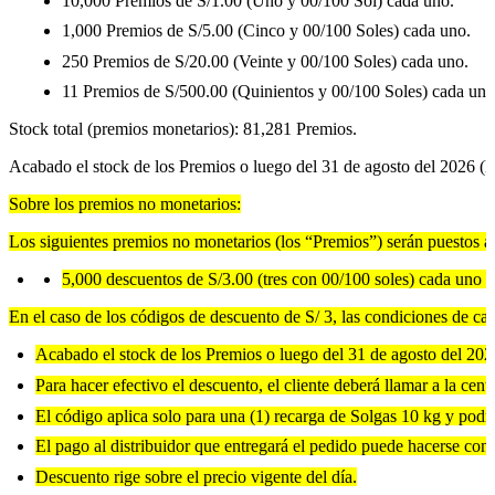
10,000 Premios de S/1.00 (Uno y 00/100 Sol) cada uno.
1,000 Premios de S/5.00 (Cinco y 00/100 Soles) cada uno.
250 Premios de S/20.00 (Veinte y 00/100 Soles) cada uno.
11 Premios de S/500.00 (Quinientos y 00/100 Soles) cada uno
Stock total (premios monetarios): 81,281 Premios.
Acabado el stock de los Premios o luego del 31 de agosto del 2026 (lo
Sobre los premios no monetarios:
Los siguientes premios no monetarios (los “Premios”) serán puestos a 
5,000 descuentos de S/3.00 (tres con 00/100 soles) cada uno ap
En el caso de los códigos de descuento de S/ 3, las condiciones de canj
Acabado el stock de los Premios o luego del 31 de agosto del 202
Para hacer efectivo el descuento, el cliente deberá llamar a la cen
El código aplica solo para una (1) recarga de Solgas 10 kg y podr
El pago al distribuidor que entregará el pedido puede hacerse con
Descuento rige sobre el precio vigente del día.