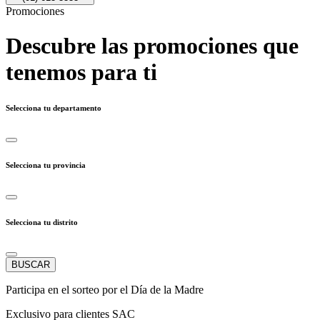
Promociones
Descubre las promociones que
tenemos para ti
Selecciona tu departamento
Selecciona tu provincia
Selecciona tu distrito
BUSCAR
Participa en el sorteo por el Día de la Madre
Exclusivo para clientes SAC