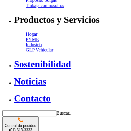
Propósito Solgas
Trabaja con nosotros
Productos y Servicios
Hogar
PYME
Industria
GLP Vehicular
Sostenibilidad
Noticias
Contacto
Buscar...
Central de pedidos
(01) 613-3333